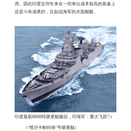
用。因此
印度
近些年来在一些单位成本较高的装备上
还是小有成果的，比如说海军的水面舰艇。
印度最新8000吨驱逐舰服役，印海军：重大飞跃”/>
（“维沙卡帕特南”号驱逐舰）