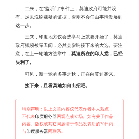
二来，在“监听门”事件上，莫迪政府可能并没
有、足以洗刷嫌疑的证据，否则不会任由事情发展到
这一步。
三来，
印度
地方议会选举马上就要开始了，莫迪
政府频频被曝丑闻，必然会影响接下来的大选。要注
意，在上一轮地方选举中，
莫迪所在的印人党，已经
失利了。
可见，新一轮的多事之秋，正在向莫迪袭来。
接下来，且看莫迪如何出招吧。
特别声明：以上文章内容仅代表作者本人观点，
不代表
印度服务器
网观点或立场。如有关于作品
内容、版权或其它问题请于作品发表后的30日内
与
印度服务器
网联系。