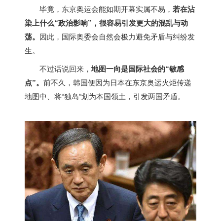
毕竟，东京奥运会能如期开幕实属不易，
若在沾
染上什么“政治影响”，很容易引发更大的混乱与动
荡。
因此，国际奥委会自然会极力避免矛盾与纠纷发
生。
不过话说回来，
地图一向是国际社会的“敏感
点”。
前不久，韩国便因为日本在东京奥运火炬传递
地图中、将“独岛”划为本国领土，引发两国矛盾。