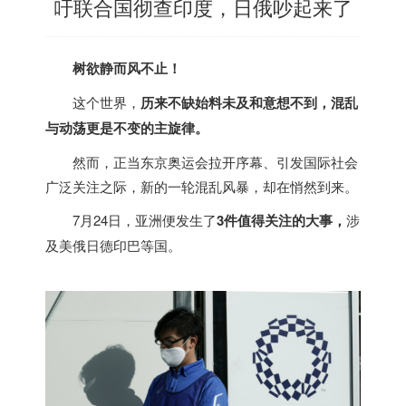
吁联合国彻查印度，日俄吵起来了
树欲静而风不止！
这个世界，
历来不缺始料未及和意想不到，混乱
与动荡更是不变的主旋律。
然而，正当东京奥运会拉开序幕、引发国际社会
广泛关注之际，新的一轮混乱风暴，却在悄然到来。
7月24日，亚洲便发生了
3
件值得关注的大事，
涉
及美俄日德印巴等国。