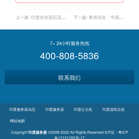
上一篇:
印度洪水泥石流灾
下一篇:
拳击综合：中国选
害已致113人死亡 约100人
手旗开得胜 印度传奇再战奥
失踪
运
7× 24小时服务热线
400-808-5836
联系我们
印度服务器动态
印度服务器
印度云主机
印度虚拟主机
网站地图
Copyright
印度服务器
©2008-2022 All Rights Reserved
ICP证：
粤ICP
备17121702号-17