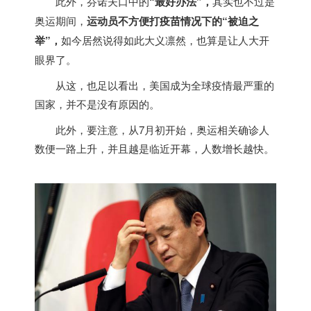
此外，芬诺夫口中的
“最好办法”，
其实也不过是
奥运期间，
运动员不方便打疫苗情况下的“被迫之
举”，
如今居然说得如此大义凛然，也算是让人大开
眼界了。
从这，也足以看出，美国成为全球疫情最严重的
国家，并不是没有原因的。
此外，要注意，从7月初开始，奥运相关确诊人
数便一路上升，并且越是临近开幕，人数增长越快。