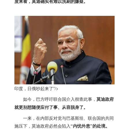
度来看，莫迪确实有难以洗刷的嫌疑。
印度，日俄吵起来了”/>
如今，巴方呼吁联合国介入彻查此事，
莫迪政府
就更别想随便应付了事、从容脱身了。
一来，在内部反对党与巴基斯坦、联合国的共同
施压下，莫迪政府必然会陷入
“内忧外患”的处境。