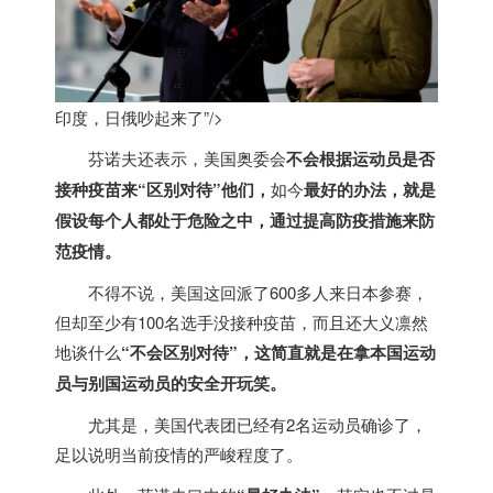
印度，日俄吵起来了”/>
芬诺夫还表示，美国奥委会
不会根据运动员是否
接种疫苗来“区别对待”他们，
如今
最好的办法，就是
假设每个人都处于危险之中，通过提高防疫措施来防
范疫情。
不得不说，美国这回派了600多人来日本参赛，
但却至少有100名选手没接种疫苗，而且还大义凛然
地谈什么
“不会区别对待”，这简直就是在拿本国运动
员与别国运动员的安全开玩笑。
尤其是，美国代表团已经有2名运动员确诊了，
足以说明当前疫情的严峻程度了。