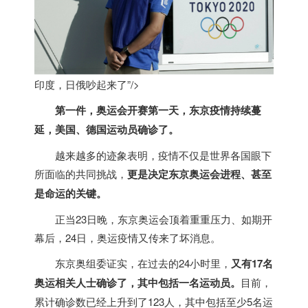
印度，日俄吵起来了”/>
第一件，奥运会开赛第一天，东京疫情持续蔓
延，美国、德国运动员确诊了。
越来越多的迹象表明，疫情不仅是世界各国眼下
所面临的共同挑战，
更是决定东京奥运会进程、甚至
是命运的关键。
正当23日晚，东京奥运会顶着重重压力、如期开
幕后，24日，奥运疫情又传来了坏消息。
东京奥组委证实，在过去的24小时里，
又有
17
名
奥运相关人士确诊了，其中包括一名运动员。
目前，
累计确诊数已经上升到了123人，其中包括至少5名运