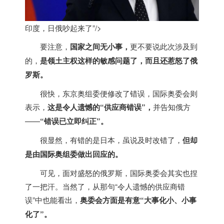
印度，日俄吵起来了”/>
要注意，
国家之间无小事，
更不要说此次涉及到
的，
是领土主权这样的敏感问题了，而且还惹怒了俄
罗斯。
很快，东京奥组委便修改了错误，国际奥委会则
表示，
这是令人遗憾的“供应商错误”，
并告知俄方
——
“错误已立即纠正”。
很显然，有错的是日本，虽说及时改错了，
但却
是由国际奥组委做出回应的。
可见，面对盛怒的俄罗斯，国际奥委会其实也捏
了一把汗。当然了，从那句“令人遗憾的供应商错
误”中也能看出，
奥委会方面是有意“大事化小、小事
化了”。