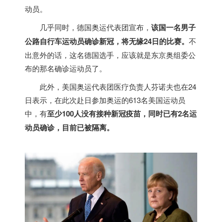
动员。
几乎同时，德国奥运代表团宣布，
该国一名男子
公路自行车运动员确诊新冠，将无缘
24
日的比赛。
不
出意外的话，这名德国选手，应该就是东京奥组委公
布的那名确诊运动员了。
此外，美国奥运代表团医疗负责人芬诺夫也在24
日表示，在此次赴日参加奥运的613名美国运动员
中，有
至少
100
人没有接种新冠疫苗，同时已有
2
名运
动员确诊，目前已被隔离。