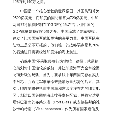
125万到140万之间。
中国是一个雄心勃勃的世界强国，其国防预算为
2520亿美元，而
印度
的国防预算为729亿美元。中印
两国都将预算限制在了GDP的2%左右，但中国的
GDP体量是我们的5倍之多。中国缩减了陆军规模，
建立了比美国海军成长更快的海军力量。
中国军队在
陆地上是坚不可摧的，他们唯一的战略弱点是其70%
的石油进口需要经过
印度
洋的海上航道。
确保中国“不采取侵略行为”的唯一途径，就是精
心策划对中国油轮的威胁，并让
印度
海军完全掌控因
此而升级的局势。
首先，要承认中印两国间存在实力
不对称，并通过军事革命来抵消数量劣势的后果。其
次，
印度
要将包括南中国海和东
印度
洋在内的印太地
区，划进四国集团的海上搜寻责任区域，并将安达曼
尼科巴群岛的布莱尔港（
Port Blair
）或安德拉邦的维
沙卡帕特南（
Visakhapatnam
）作为所有国家通信及