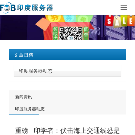
Toggl
navig
文章归档
印度服务器动态
新闻资讯
印度服务器动态
重磅 | 印学者：伏击海上交通线恐是