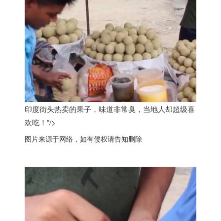
印度街头热卖的果子，味道非常臭，当地人却超级喜
欢吃！”/>
图片来源于网络，如有侵权请告知删除