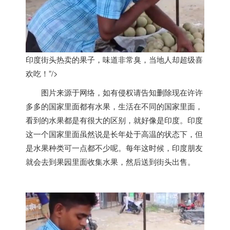
印度街头热卖的果子，味道非常臭，当地人却超级喜
欢吃！”/>
图片来源于网络，如有侵权请告知删除现在许许
多多的国家里面都有水果，生活在不同的国家里面，
看到的水果都是有很大的区别，就好像是
印度
。
印度
这一个国家里面虽然说是长年处于高温的状态下，但
是水果种类可一点都不少呢。每年这时候，
印度
朋友
就会去到果园里面收集水果，然后送到街头出售。