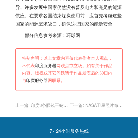
异。许多发展中国家仍然没有普及电力和充足的能源
供应。在要求各国结束煤炭使用前，应首先考虑这些
国家的能源需求缺口，确保这些国家的能源安全。
部分信息参考来源：环球网
特别声明：以上文章内容仅代表作者本人观点，
不代表
印度服务器
网观点或立场。如有关于作品
内容、版权或其它问题请于作品发表后的30日内
与
印度服务器
网联系。
上一篇:
印度3条眼镜王蛇相
下一篇:
NASA卫星照片布满
互缠绕在一棵树上发出嘶嘶
红点！印度空气污染危机：
声
竟与青藏高原有关？
7× 24小时服务热线