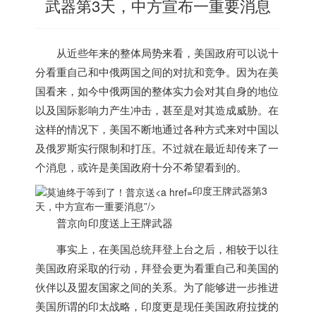
武器第3天，中方宣布一重要消息
从近些年来的整体局势来看，美国政府可以说十
分看重自己和中俄两国之间的对抗和竞争。因为在美
国看来，如今中俄两国的整体实力会对其自身的地位
以及国际影响力产生冲击，甚至是对其造成威胁。在
这样的情况下，美国不断地通过各种方式来对中国以
及俄罗斯实行限制和打压。不过就在最近却传来了一
个消息，或许是美国政府十分不希望看到的。
印度王牌武器第3
天，中方宣布一重要消息”/>
普京向
印度
送上王牌武器
事实上，在美国总统拜登上台之后，相较于以往
美国政府采取的行动，拜登会更为看重自己和美国的
伙伴以及盟友国家之间的关系。为了能够进一步推进
美国所谓的印太战略，
印度
更是现任美国政府拉拢的