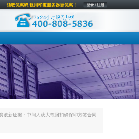
领取优惠码,租用印度服务器更优惠！
登录 / 注册
机腐败新证据：中间人获大笔回扣确保印方签合同