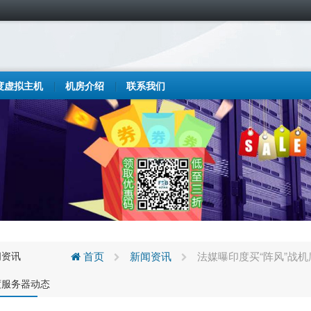
度虚拟主机
机房介绍
联系我们
闻资讯
首页
新闻资讯
法媒曝印度买“阵风”战
度服务器动态