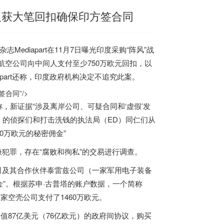
人获大笔回扣确保印方签合同
ediapart在11月7日曝光
印度
采购“阵风”战
航空公司向中间人支付至少750万欧元回扣，以
art还称，
印度
政府机构决定不追究此案。
合同”/>
道称，新证据“涉及离岸公司、可疑合同和‘虚假’发
I）的侦探们和打击洗钱的执法局（ED）同仁们从
50万欧元的秘密佣金”
涉嫌犯罪，存在“腐败和徇私”的交易进行调查。
索公司及其合作伙伴泰雷兹公司（一家军用电子装备
金”。根据苏申·古普塔的账户数据，一个简称
一家空壳公司支付了1460万欧元。
价值87亿美元（76亿欧元）的政府间协议，购买