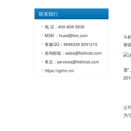
联系我们
电 话：400-808-5836
MSN ：huad@live.com
斗
客服QQ：4698328 9291215
帮助
咨询邮箱：sales@fobhost.com
售后：services@fobhost.com
票”
https://qyhm.cn/
2
公
为“