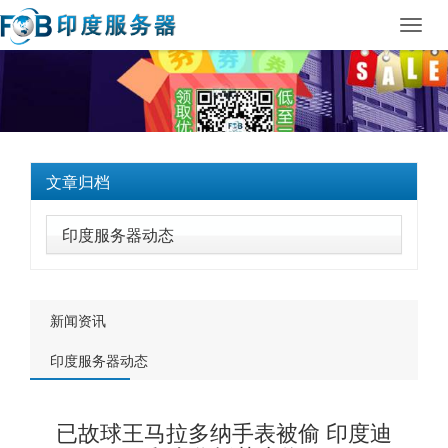
Toggl
navig
文章归档
印度服务器动态
新闻资讯
印度服务器动态
已故球王马拉多纳手表被偷 印度迪