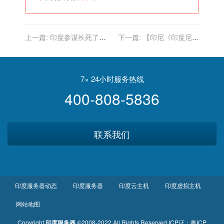
上一篇:
印度参谋长死了，
下一篇:
【印尼《印度尼西
这事重要吗？
亚日报》】2021行走中国•
海外华文媒体漳州行启动
7× 24小时服务热线
400-808-5836
联系我们
印度服务器动态
印度服务器
印度云主机
印度虚拟主机
网站地图
Copyright
印度服务器
©2008-2022 All Rights Reserved
ICP证：
粤ICP