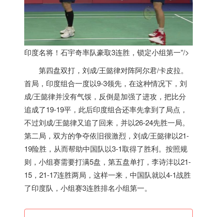
印度名将！石宇奇率队豪取3连胜，锁定小组第一”/>
第四盘双打，刘成/王懿律对阵阿尔君/卡皮拉。
首局，
印度
组合一度以9-3领先，在这种情况下，刘
成/王懿律并没有气馁，反倒是加强了进攻，把比分
追成了19-19平，此后
印度
组合还率先拿到了局点，
不过刘成/王懿律又追了回来，并以26-24先胜一局。
第二局，双方的争夺依旧很激烈，刘成/王懿律以21-
19险胜，从而帮助中国队以3-1取得了胜利。按照规
则，小组赛需要打满5盘，第五盘单打，李诗沣以21-
15，21-17连胜两局，这样一来，中国队就以4-1战胜
了
印度
队，小组赛3连胜排名小组第一。