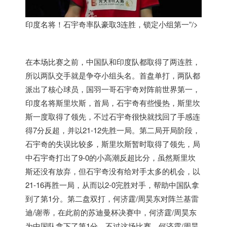
印度名将！石宇奇率队豪取3连胜，锁定小组第一”/>
在本场比赛之前，中国队和
印度
队都取得了两连胜，
所以两队交手就是争夺小组头名。首盘单打，两队都
派出了核心球员，国羽一哥石宇奇对阵前世界第一，
印度
名将斯里坎斯，首局，石宇奇有些慢热，斯里坎
斯一度取得了领先，不过石宇奇很快就找回了手感连
得7分反超，并以21-12先胜一局。第二局开局阶段，
石宇奇的失误比较多，斯里坎斯暂时取得了领先，局
中石宇奇打出了9-0的小高潮反超比分，虽然斯里坎
斯还没有放弃，但石宇奇没有给对手太多的机会，以
21-16再胜一局，从而以2-0完胜对手，帮助中国队拿
到了第1分。第二盘双打，何济霆/周昊东对阵兰基雷
迪/谢蒂，在此前的苏迪曼杯决赛中，何济霆/周昊东
为中国队拿下了第1分，不过这场比赛，何济霆/周昊