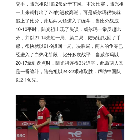
交手，陆光祖以1胜2负处于下风。本次比赛，陆光祖
一上来就打出了7-2的进攻高潮，可是威尔玛很快就
追上了比分，此后两人还进入了缠斗，当比分战成
10-10平时，陆光祖出现了失误，威尔玛一举反超比
分，并以21-14先胜一局。第二局，陆光祖找回了手
感，很快就以21-9扳回一局。决胜局，两人的争夺已
经进入了白热化阶段，比分多次战平，当威尔玛以
20-17拿到盘点时，陆光祖连得3分追平，此后两人又
是一番缠斗，陆光祖以24-22艰难取胜，帮助中国队
以2-1领先。