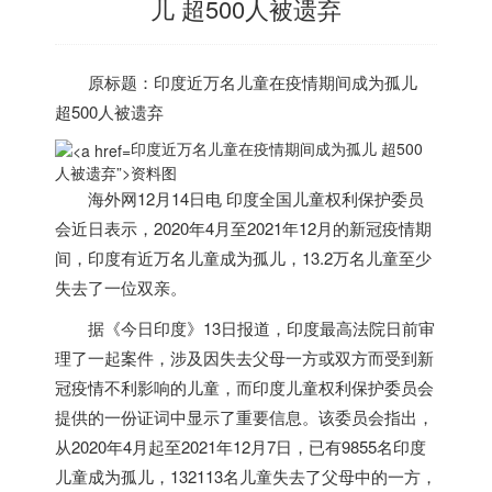
儿 超500人被遗弃
原标题：
印度
近万名儿童在疫情期间成为孤儿
超500人被遗弃
印度近万名儿童在疫情期间成为孤儿 超500
人被遗弃”>
资料图
海外网12月14日电
印度
全国儿童权利保护委员
会近日表示，2020年4月至2021年12月的新冠疫情期
间，
印度
有近万名儿童成为孤儿，13.2万名儿童至少
失去了一位双亲。
据《今日
印度
》13日报道，
印度
最高法院日前审
理了一起案件，涉及因失去父母一方或双方而受到新
冠疫情不利影响的儿童，而
印度
儿童权利保护委员会
提供的一份证词中显示了重要信息。该委员会指出，
从2020年4月起至2021年12月7日，已有9855名
印度
儿童成为孤儿，132113名儿童失去了父母中的一方，