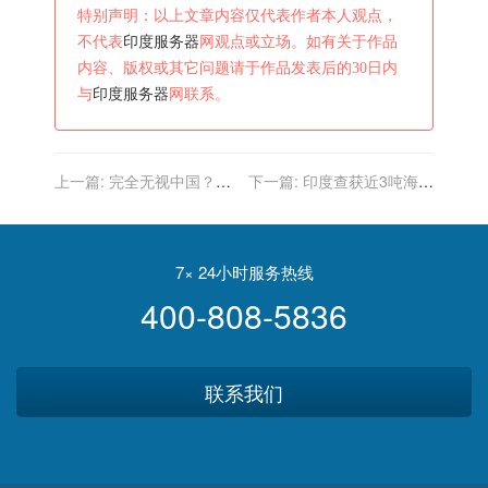
特别声明：以上文章内容仅代表作者本人观点，
不代表
印度服务器
网观点或立场。如有关于作品
内容、版权或其它问题请于作品发表后的30日内
与
印度服务器
网联系。
上一篇:
完全无视中国？法
下一篇:
印度查获近3吨海洛
国报复美英澳，或将向印度
因，来自阿富汗
出售核潜艇
7× 24小时服务热线
400-808-5836
联系我们