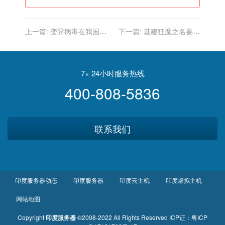
上一篇:
变异病毒在我国要
下一篇:
基建狂魔之名要易
碰壁！印度传来一好消息，
主？印度扬言建世界第1大
果然还是中国疫苗靠谱
桥，中国一点都不担心
7× 24小时服务热线
400-808-5836
联系我们
印度服务器动态
印度服务器
印度云主机
印度虚拟主机
网站地图
Copyright
印度服务器
©2008-2022 All Rights Reserved
ICP证：
粤ICP