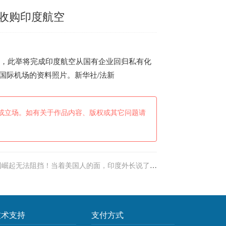
收购印度航空
，此举将完成
印度
航空从国有企业回归私有化
地国际机场的资料照片。新华社/法新
或立场。如有关于作品内容、版权或其它问题请
国崛起无法阻挡！当着美国人的面，印度外长说了句
前所未有的话
技术支持
支付方式