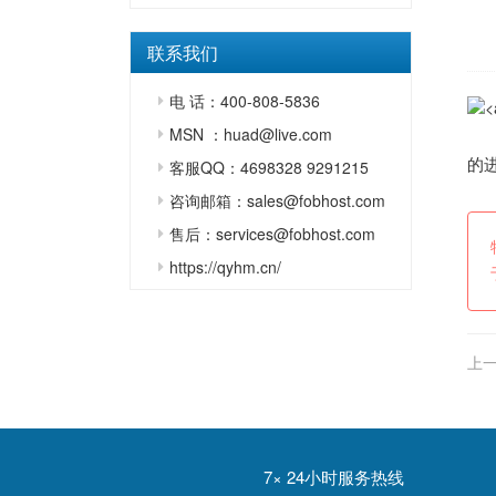
联系我们
电 话：400-808-5836
MSN ：huad@live.com
的进
客服QQ：4698328 9291215
咨询邮箱：sales@fobhost.com
售后：services@fobhost.com
https://qyhm.cn/
上一
产增
7× 24小时服务热线