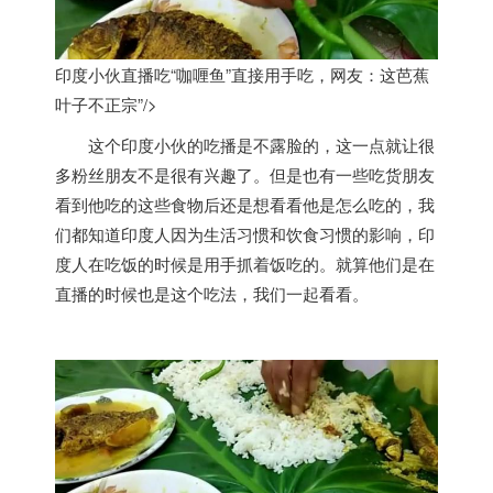
印度小伙直播吃“咖喱鱼”直接用手吃，网友：这芭蕉
叶子不正宗”/>
这个
印度
小伙的吃播是不露脸的，这一点就让很
多粉丝朋友不是很有兴趣了。但是也有一些吃货朋友
看到他吃的这些食物后还是想看看他是怎么吃的，我
们都知道
印度
人因为生活习惯和饮食习惯的影响，
印
度
人在吃饭的时候是用手抓着饭吃的。就算他们是在
直播的时候也是这个吃法，我们一起看看。