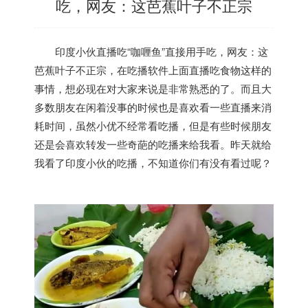
吃，网友：这芭蕉叶子不正宗
印度
小伙直播吃“咖喱鱼”直接用手吃，网友：这
芭蕉叶子不正宗，在吃播软件上面直播吃食物这样的
事情，想必现在对大家来说是非常熟悉的了。而且大
多数朋友在闲着没事的时候也是喜欢看一些直播来消
耗时间，虽然小优不经常看吃播，但是有些时候朋友
还是会喜欢转发一些奇葩的吃播来给我看。昨天就给
我看了
印度
小伙的吃播，不知道你们有没有看过呢？