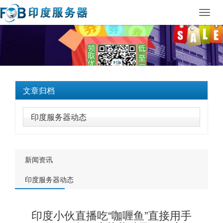
Toggl
navig
文章归档
印度服务器动态
新闻资讯
印度服务器动态
印度小伙直播吃“咖喱鱼”直接用手