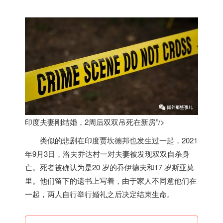
印度夫妻刚结婚，2周后双双吊死在新房”/>
类似的悲剧在
印度
贾坎德邦也发生过一起，2021
年9月3日，洛夫乔达村一对夫妻被发现双双自杀身
亡。死者被确认为是20 岁的乔伊德夫和17 岁斯亚莫
里。他们留下的遗书上写着，由于家人不同意他们在
一起，两人自行举行婚礼之后决定结束生命。