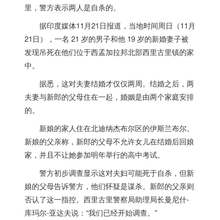
里，警方表示两人是自杀的。
据
印度
媒体11月21日报道，当地时间周日（11月
21日），一名 21 岁的男子和他 19 岁的新婚妻子被
发现吊死在他们位于西孟加拉邦北部西里古里镇的家
中。
据悉，这对夫妻结婚才仅仅两周。结婚之后，两
夫妻与新郎的父母住在一起，婚姻是由两个家庭安排
的。
新娘的家人住在北迪纳杰布尔区的伊斯兰布尔。
新娘的父亲称，新郎的父母不允许女儿在结婚后回娘
家，并且不让她参加明年举行的高中考试。
警方初步调查显示这对夫妇可能死于自杀，但新
娘的父母告诉警方，他们怀疑是谋杀。新郎的父亲则
否认了这一指控。西里古里警察局助理局长曼尼什-
库玛尔-亚达夫说：“我们已经开始调查。”