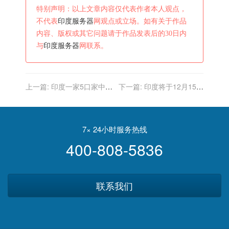
特别声明：以上文章内容仅代表作者本人观点，
不代表
印度服务器
网观点或立场。如有关于作品
内容、版权或其它问题请于作品发表后的30日内
与
印度服务器
网联系。
上一篇:
印度一家5口家中睡
下一篇:
印度将于12月15日
觉，凌晨突发大火导致4人
恢复国际商业航班
身亡
7× 24小时服务热线
400-808-5836
联系我们