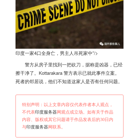
印度一家4口全身亡，男主人吊死家中”/>
警方从房子里找到一把砍刀，据称是凶器，已经
擦干净了。Kottarakara 警方表示已就此事件立案。
死者的邻居说，他们不知道这家人是否有任何问题。
特别声明：以上文章内容仅代表作者本人观点，
不代表
印度服务器
网观点或立场。如有关于作品
内容、版权或其它问题请于作品发表后的30日内
与
印度服务器
网联系。