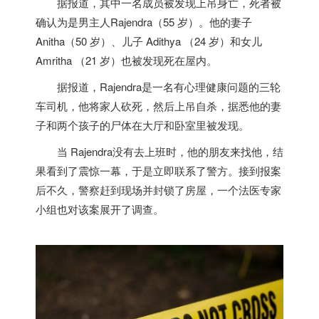
据报道，其中一名成员被发现上吊身亡，死者被
确认为是男主人Rajendra（55 岁）。他的妻子
Anitha（50 岁）、儿子 Adithya （24 岁）和女儿
Amritha （21 岁）也被发现死在屋内。
据报道，Rajendra是一名有心理健康问题的三轮
车司机，他将家人砍死，然后上吊自杀，据悉他的妻
子和两个孩子的尸体在大厅和卧室里被发现。
当 Rajendra没有去上班时，他的朋友来找他，结
果看到了震惊一幕，于是立即联系了警方。接到报案
后不久，警察赶到现场并封锁了房屋，一个法医专家
小组也对该案展开了调查。