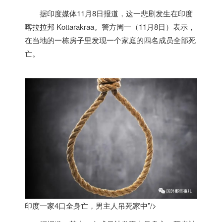
据
印度
媒体11月8日报道，这一悲剧发生在
印度
喀拉拉邦 Kottarakraa。警方周一（11月8日）表示，
在当地的一栋房子里发现一个家庭的四名成员全部死
亡。
印度一家4口全身亡，男主人吊死家中”/>