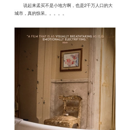
说起来
孟买
不是小地方啊，也是2千万人口的大
城市，真的惊呆。。。。。