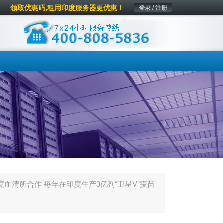
领取优惠码,租用印度服务器更优惠！
登录 / 注册
血清所合作 每年在印度生产3亿剂“卫星V”疫苗