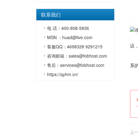
联系我们
电 话：400-808-5836
MSN ：huad@live.com
议，
客服QQ：4698328 9291215
咨询邮箱：sales@fobhost.com
售后：services@fobhost.com
系
https://qyhm.cn/
上一