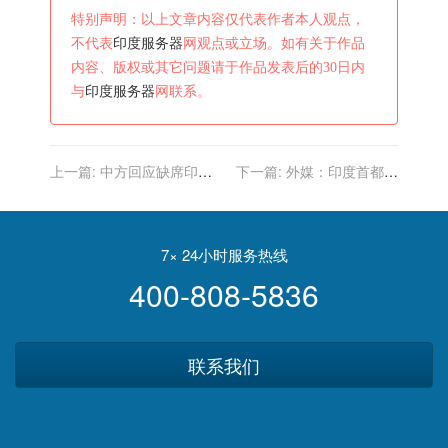
特别声明：以上文章内容仅代表作者本人观点，
不代表
印度服务器
网观点或立场。如有关于作品
内容、版权或其它问题请于作品发表后的30日内
与
印度服务器
网联系。
上一篇:
中方回应缺席印度
下一篇:
外媒：印度首都空
主办的阿富汗问题安全对话
气污染严重 家长不愿送孩子
会：日程不便
上学
7× 24小时服务热线
400-808-5836
联系我们