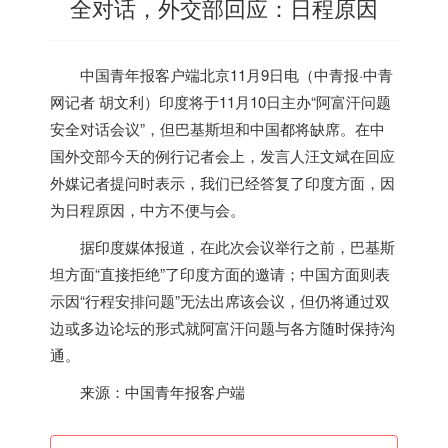
全对话，外交部回应：日程原因
中国青年报客户端北京11月9日电（中青报·中青
网记者 胡文利）
印度
将于11月10日主办“阿富汗问题
安全对话会议”，但巴基斯坦和中国都将缺席。在中
国外交部今天的例行记者会上，发言人汪文斌在回应
外媒记者提问时表示，我们已经答复了
印度
方面，因
为日程原因，中方不便与会。
据
印度
媒体报道，在此次会议举行之前，巴基斯
坦方面“直接拒绝”了
印度
方面的邀请；中国方面则表
示因“行程安排问题”无法出席该会议，但仍将通过双
边或多边论坛的形式就阿富汗问题与各方随时保持沟
通。
来源：中国青年报客户端