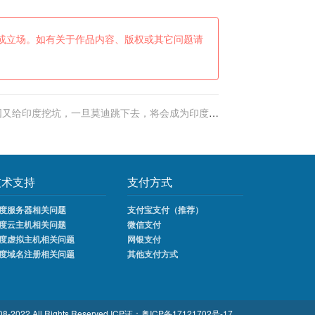
或立场。如有关于作品内容、版权或其它问题请
国又给印度挖坑，一旦莫迪跳下去，将会成为印度的
一场大灾难！
技术支持
支付方式
度服务器相关问题
支付宝支付（推荐）
度云主机相关问题
微信支付
度虚拟主机相关问题
网银支付
度域名注册相关问题
其他支付方式
8-2022 All Rights Reserved
ICP证：
粤ICP备17121702号-17