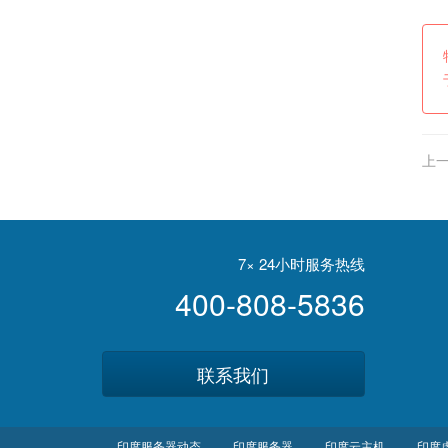
上一
灭活
7× 24小时服务热线
400-808-5836
联系我们
印度服务器动态
印度服务器
印度云主机
印度