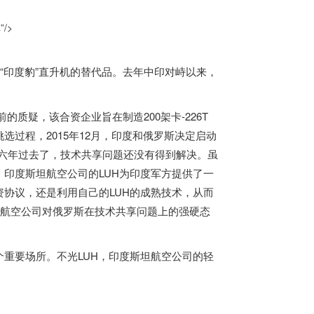
。
/>
“
印度
豹”直升机的替代品。去年中印对峙以来，
的质疑，该合资企业旨在制造200架卡-226T
过程，2015年12月，
印度
和俄罗斯决定启动
。六年过去了，技术共享问题还没有得到解决。虽
。
印度
斯坦航空公司的LUH为
印度
军方提供了一
协议，还是利用自己的LUH的成熟技术，从而
航空公司对俄罗斯在技术共享问题上的强硬态
重要场所。不光LUH，
印度
斯坦航空公司的轻