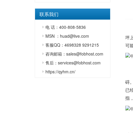
联系我们
电 话：400-808-5836
MSN ：huad@live.com
坪
客服QQ：4698328 9291215
可能
咨询邮箱：sales@fobhost.com
售后：services@fobhost.com
https://qyhm.cn/
碍
已
指