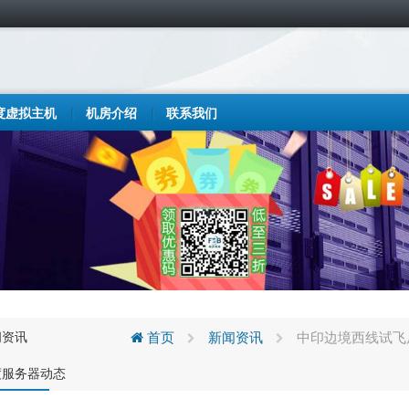
度虚拟主机
机房介绍
联系我们
闻资讯
首页
新闻资讯
中印边境西线试飞
度服务器动态