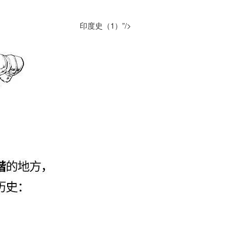
印度史（1）”/>